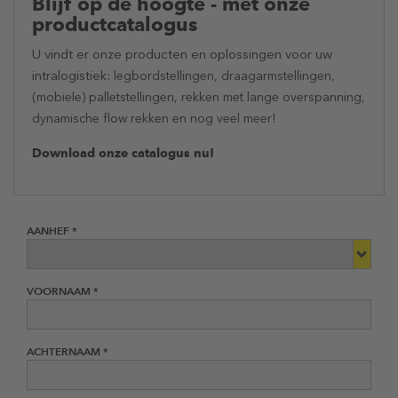
Blijf op de hoogte - met onze
productcatalogus
U vindt er onze producten en oplossingen voor uw
intralogistiek:
legbordstellingen, draagarmstellingen,
(mobiele) palletstellingen, rekken met lange overspanning,
dynamische flow rekken en nog veel meer!
Download onze catalogus nu!
AANHEF *
VOORNAAM *
ACHTERNAAM *