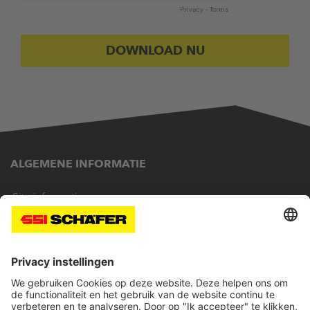
Privacy
-
Terms
ALGEMENE INFORMATIE
Site informatie
Privacy
SSI twitter
SSI facebook
SSI youtube
SSI linkedin