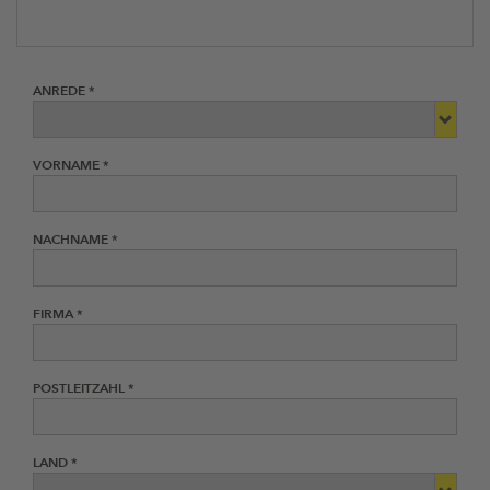
ANREDE *
VORNAME *
NACHNAME *
FIRMA *
POSTLEITZAHL *
LAND *