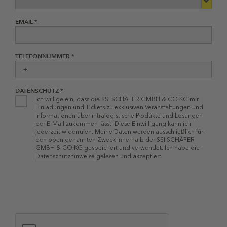
EMAIL *
TELEFONNUMMER *
DATENSCHUTZ *
Ich willige ein, dass die SSI SCHÄFER GMBH & CO KG mir
Einladungen und Tickets zu exklusiven Veranstaltungen und
Informationen über intralogistische Produkte und Lösungen
per E-Mail zukommen lässt. Diese Einwilligung kann ich
jederzeit widerrufen. Meine Daten werden ausschließlich für
den oben genannten Zweck innerhalb der SSI SCHÄFER
GMBH & CO KG gespeichert und verwendet. Ich habe die
Datenschutzhinweise
gelesen und akzeptiert.